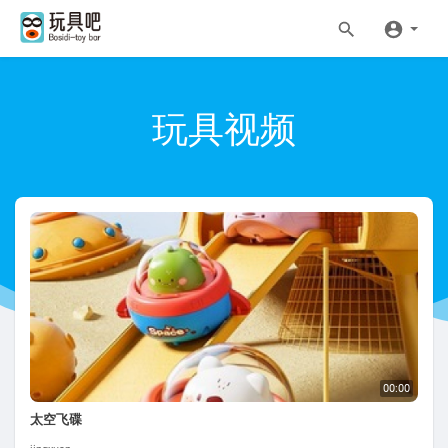
玩具视频
00:00
太空飞碟