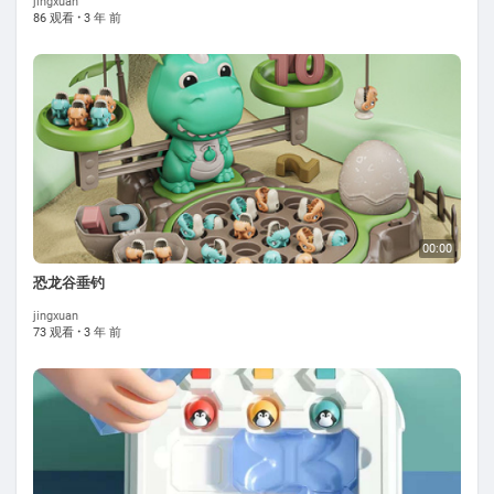
jingxuan
86 观看
·
3 年 前
00:00
恐龙谷垂钓
jingxuan
73 观看
·
3 年 前