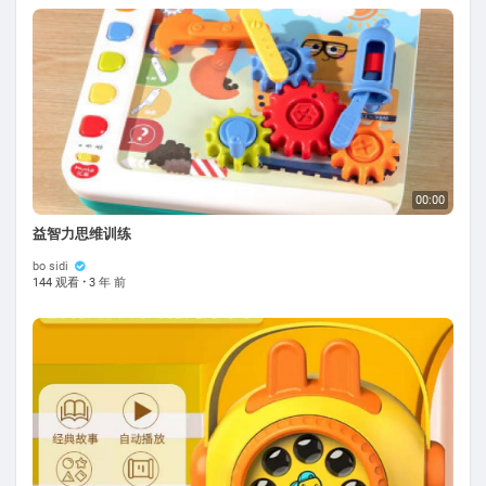
00:00
益智力思维训练
bo sidi
144 观看
·
3 年 前