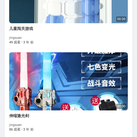
00:00
儿童闯关游戏
jingxuan
49 观看
·
3 年 前
00:00
伸缩激光剑
jingxuan
86 观看
·
3 年 前