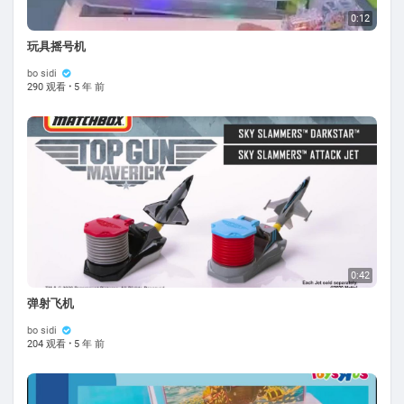
0:12
玩具摇号机
bo sidi
290 观看
·
5 年 前
0:42
弹射飞机
bo sidi
204 观看
·
5 年 前