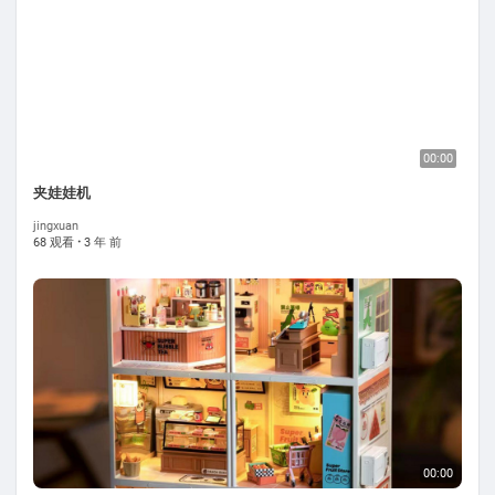
00:00
夹娃娃机
jingxuan
68 观看
·
3 年 前
00:00