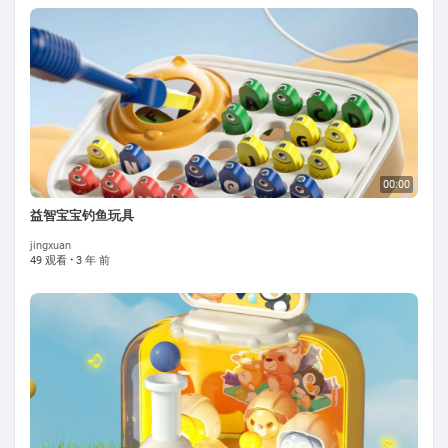
00:00
益智宝宝钓鱼玩具
jingxuan
49 观看
·
3 年 前