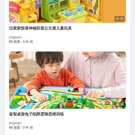
00:00
过家家惊喜神秘卧室公主屋儿童玩具
jingxuan
89 观看
·
3 年 前
00:00
益智桌游兔子陷阱逻辑思维训练
jingxuan
89 观看
·
3 年 前