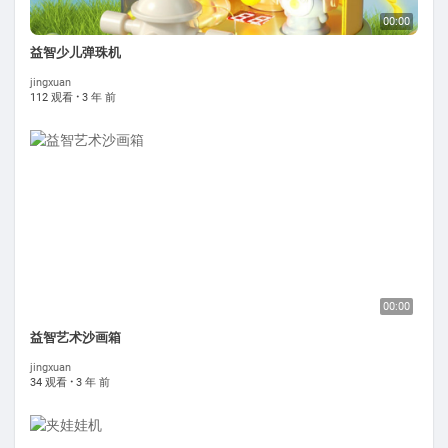
00:00
益智少儿弹珠机
jingxuan
112 观看
·
3 年 前
00:00
益智艺术沙画箱
jingxuan
34 观看
·
3 年 前