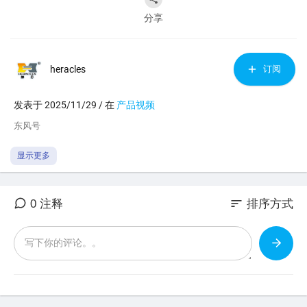
分享
heracles
订阅
发表于 2025/11/29 / 在
产品视频
⁣东风号
显示更多
sort
0 注释
排序方式