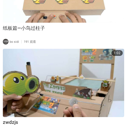
纸板篇—小鸟过柱子
|
bo sidi
191 观看
1:02
zwdzjs