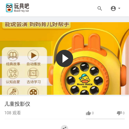
儿童投影仪
108
观看
0
0