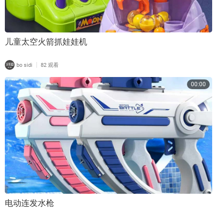
儿童太空火箭抓娃娃机
|
bo sidi
82 观看
00:00
电动连发水枪