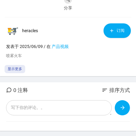
分享
heracles
订阅
发表于 2025/06/09 / 在
产品视频
⁣喷雾火车
显示更多
sort
0 注释
排序方式