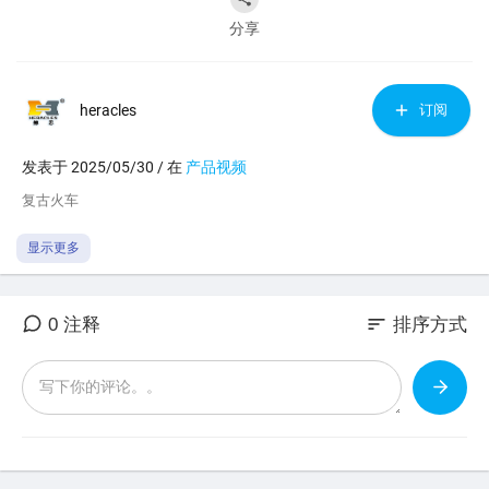
分享
heracles
订阅
发表于 2025/05/30 / 在
产品视频
⁣复古火车
显示更多
sort
0 注释
排序方式