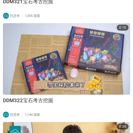
DDM321宝石考古挖掘
|
托思奇
1,055 观看
0:10
DDM322宝石考古挖掘
|
托思奇
1,144 观看
0:30