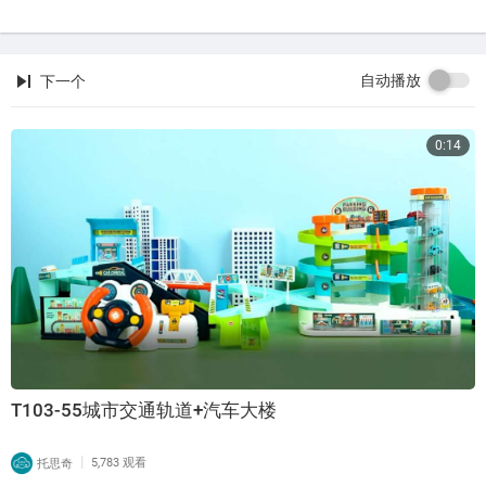
自动播放
下一个
0:14
T103-55城市交通轨道+汽车大楼
|
托思奇
5,783 观看