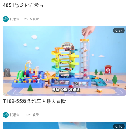
4051恐龙化石考古
|
托思奇
2,215 观看
0:57
T109-55豪华汽车大楼大冒险
|
托思奇
1,624 观看
0:10