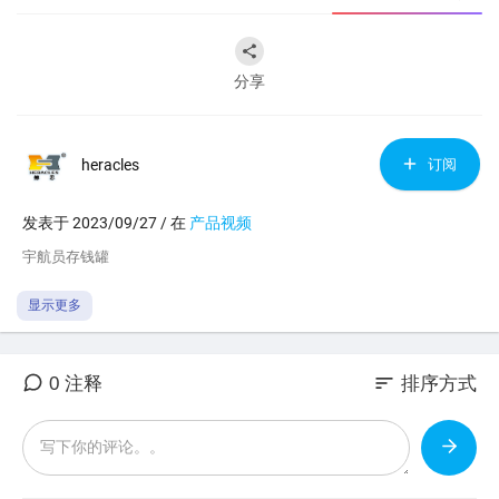
分享
heracles
订阅
发表于 2023/09/27 / 在
产品视频
⁣宇航员存钱罐
显示更多
sort
0 注释
排序方式