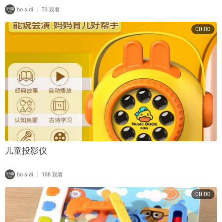
|
bo sidi
73 观看
00:00
儿童投影仪
|
bo sidi
108 观看
00:00