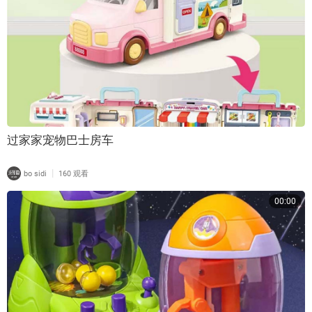
过家家宠物巴士房车
|
bo sidi
160 观看
00:00