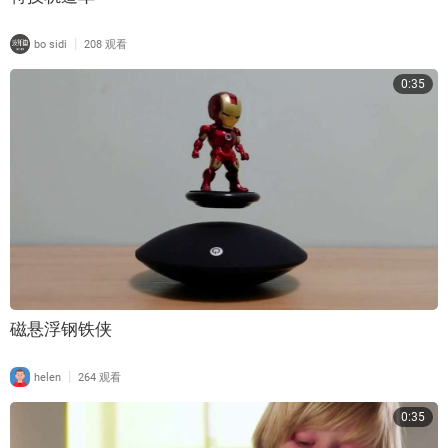
|
bo sidi
208 观看
0:35
磁悬浮钢铁侠
|
helen
264 观看
0:35