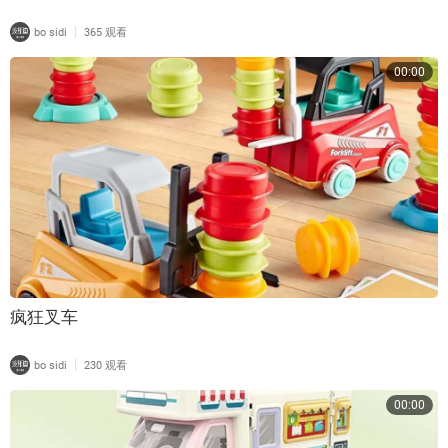
|
bo sidi
365 观看
00:00
疯狂叉车
|
bo sidi
230 观看
00:00