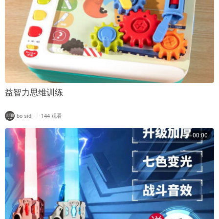
益智力思维训练
|
bo sidi
144 观看
00:00