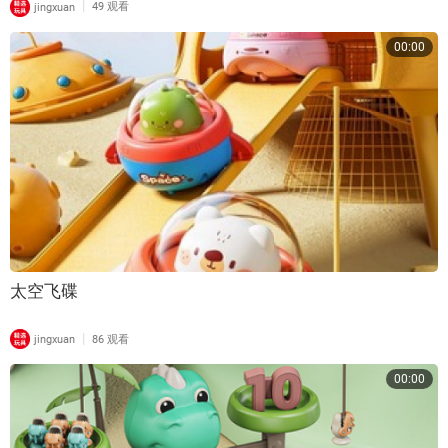
|
jingxuan
49 观看
00:00
太空飞碟
|
jingxuan
86 观看
00:00