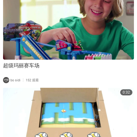
超级玛丽赛车场
|
bo sidi
152 观看
0:32