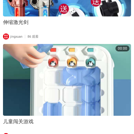
伸缩激光剑
|
jingxuan
86 观看
00:00
儿童闯关游戏