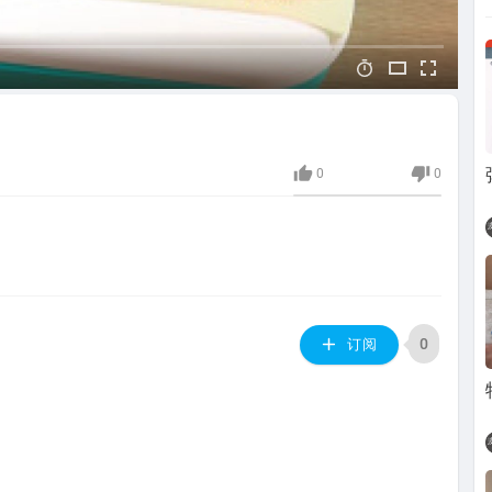
0
0
0
订阅