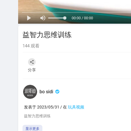
00:00 / 00:00
益智力思维训练
144
观看
分享
bo sidi
发表于 2023/05/31 / 在
玩具视频
⁣益智力思维训练
显示更多