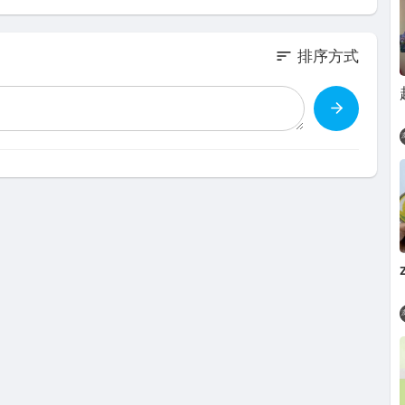
sort
排序方式