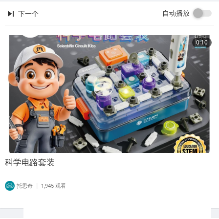
自动播放
下一个
0:10
科学电路套装
|
托思奇
1,945 观看