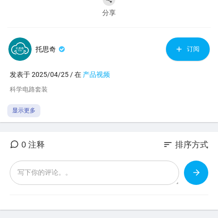
分享
托思奇
订阅
发表于 2025/04/25 / 在
产品视频
⁣科学电路套装
显示更多
sort
0 注释
排序方式