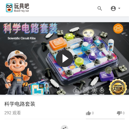
科学电路套装
292
观看
0
0