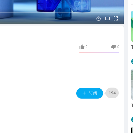
2
0
194
订阅