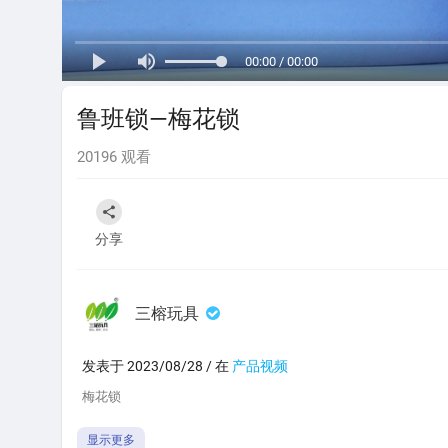
00:00 / 00:00
鲁班锁—梅花锁
20196
观看
分享
三榕玩具
发表于 2023/08/28 / 在
产品视频
⁣梅花锁
显示更多