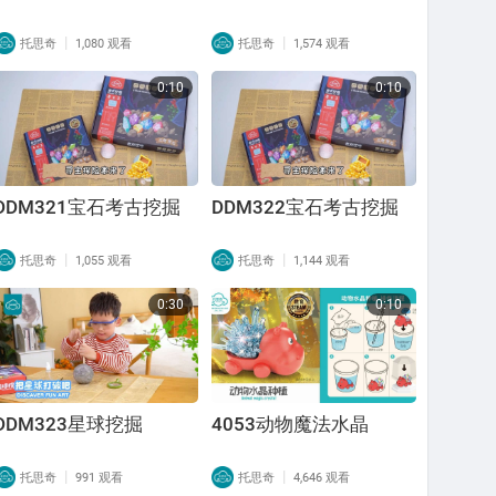
|
|
托思奇
1,080 观看
托思奇
1,574 观看
0:10
0:10
DDM321宝石考古挖掘
DDM322宝石考古挖掘
|
|
托思奇
1,055 观看
托思奇
1,144 观看
0:30
0:10
DDM323星球挖掘
4053动物魔法水晶
|
|
托思奇
991 观看
托思奇
4,646 观看