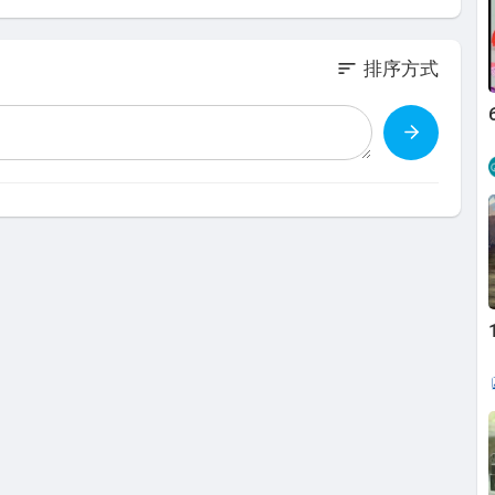
sort
排序方式