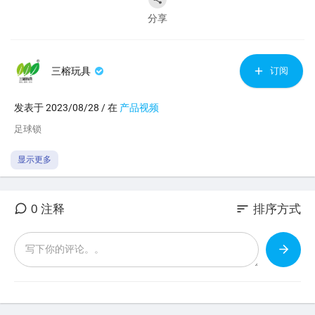
分享
三榕玩具
订阅
发表于 2023/08/28 / 在
产品视频
⁣足球锁
显示更多
sort
0 注释
排序方式