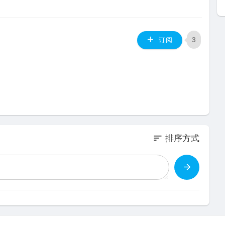
3
订阅
sort
排序方式