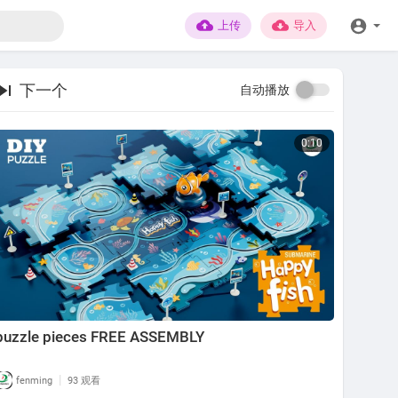
上传
导入
下一个
自动播放
0:10
puzzle pieces FREE ASSEMBLY
|
fenming
93 观看