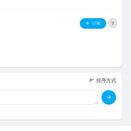
3
订阅
sort
排序方式