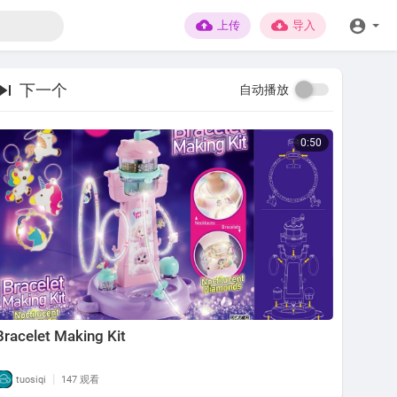
上传
导入
下一个
自动播放
0:50
Bracelet Making Kit
|
tuosiqi
147 观看