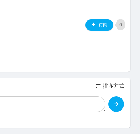
0
订阅
sort
排序方式