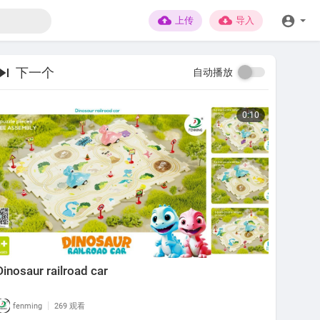
上传
导入
下一个
自动播放
0:10
Dinosaur railroad car
|
fenming
269 观看