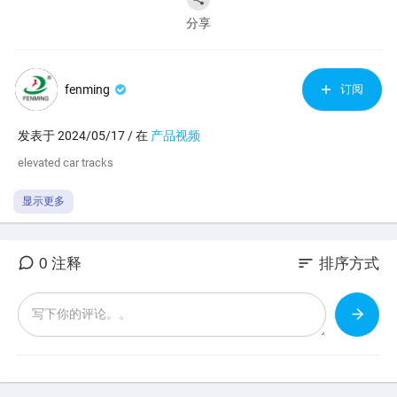
分享
fenming
订阅
发表于 2024/05/17 / 在
产品视频
⁣elevated car tracks
显示更多
sort
0 注释
排序方式