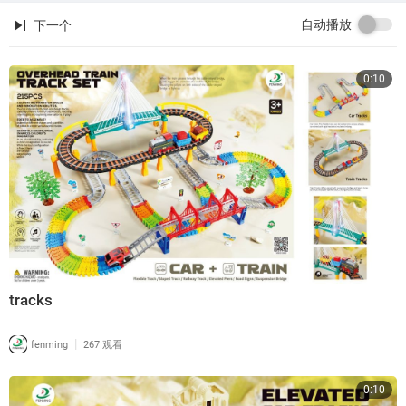
自动播放
下一个
0:10
tracks
|
fenming
267 观看
0:10