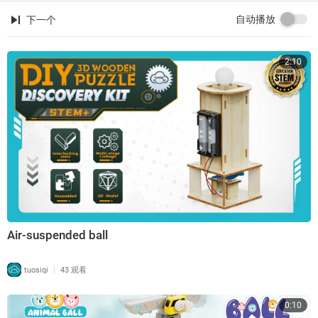
自动播放
下一个
2:10
Air-suspended ball
|
tuosiqi
43 观看
0:10