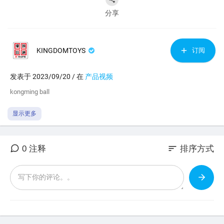
分享
KINGDOMTOYS
订阅
发表于 2023/09/20 / 在
产品视频
⁣kongming ball
显示更多
sort
0 注释
排序方式