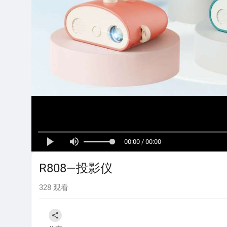
00:00 / 00:00
R808—投影仪
328
观看