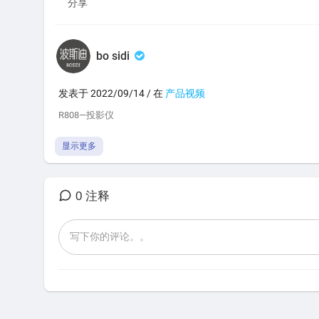
分享
bo sidi
发表于 2022/09/14 / 在
产品视频
⁣R808—投影仪
显示更多
0 注释