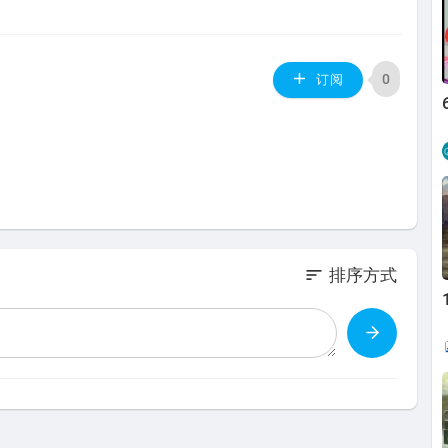
0
订阅
sort
排序方式