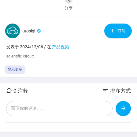
分享
tuosiqi
订阅
发表于 2024/12/06 / 在
产品视频
⁣scientific circuit
显示更多
sort
0 注释
排序方式