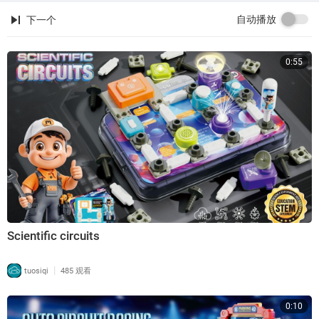
自动播放
下一个
0:55
Scientific circuits
|
tuosiqi
485 观看
0:10