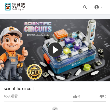
scientific circuit
468
观看
0
0