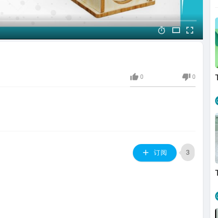
0
0
3
订阅