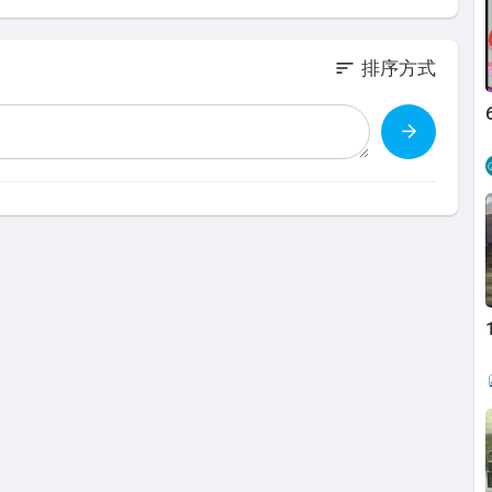
sort
排序方式