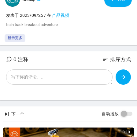
发表于 2023/09/25 / 在
产品视频
⁣train track breakout adventure
显示更多
sort
0 注释
排序方式
自动播放
下一个
0:10