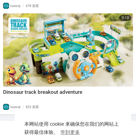
|
tuosiqi
678 观看
0:10
Dinosaur track breakout adventure
|
tuosiqi
822 观看
本网站使用 cookie 来确保您在我们的网站上
获得最佳体验。
学到更多
版权所有 © 2026 玩具吧。波斯迪版权所有。