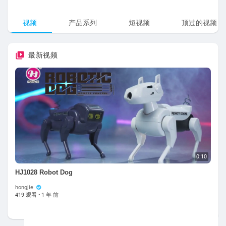
视频
产品系列
短视频
顶过的视频
最新视频
0:10
HJ1028 Robot Dog
hongjie
419 观看
·
1 年 前