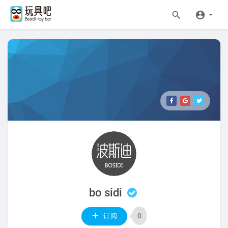
bo sidi
0
订阅