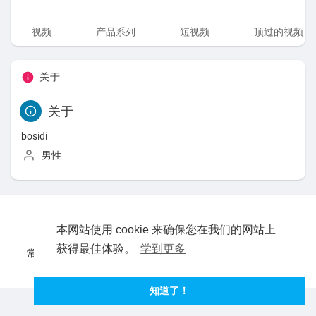
视频
产品系列
短视频
顶过的视频
关于
关于
bosidi
男性
本网站使用 cookie 来确保您在我们的网站上
版权所有 © 2026 玩具吧。波斯迪版权所有。
获得最佳体验。
学到更多
常见问题
使用条款
隐私政策
关于我们
联系我们
语言
知道了！