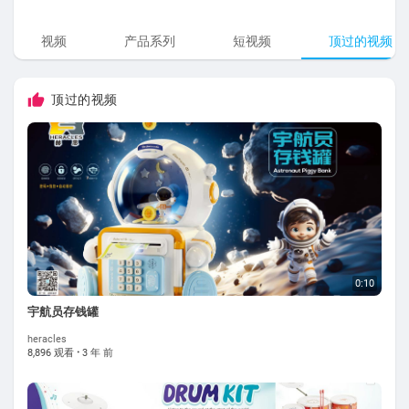
视频
产品系列
短视频
顶过的视频
顶过的视频
0:10
宇航员存钱罐
heracles
8,896 观看
·
3 年 前