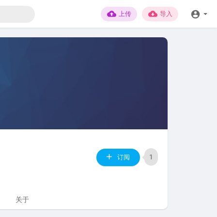
上传
导入
1
订阅
关于