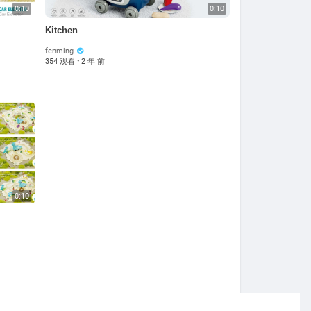
0:10
0:10
Kitchen
fenming
354 观看
·
2 年 前
0:10