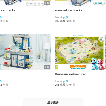
0:10
 car tracks
elevated car tracks
fenming
2 年 前
302 观看
·
2 年 前
0:10
Dinosaur railroad car
fenming
2 年 前
268 观看
·
3 年 前
显示更多