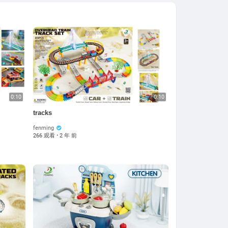
0:10
0:10
tracks
fenming
266 观看
·
2 年 前