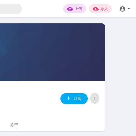
上传
导入
1
订阅
关于