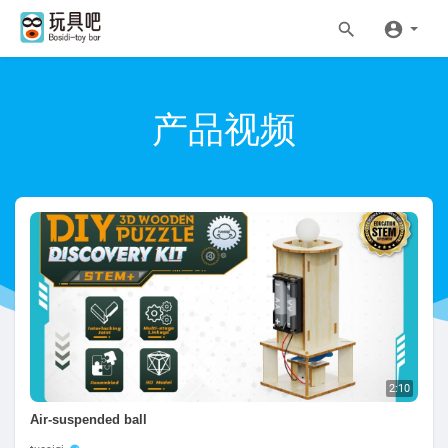
产品视频
2:10
Air-suspended ball