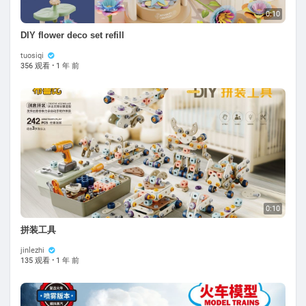
0:10
DIY flower deco set refill
tuosiqi
356 观看
·
1 年 前
0:10
拼装工具
jinlezhi
135 观看
·
1 年 前